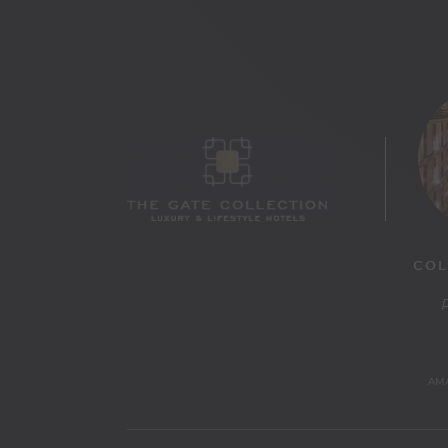
COL
AMA