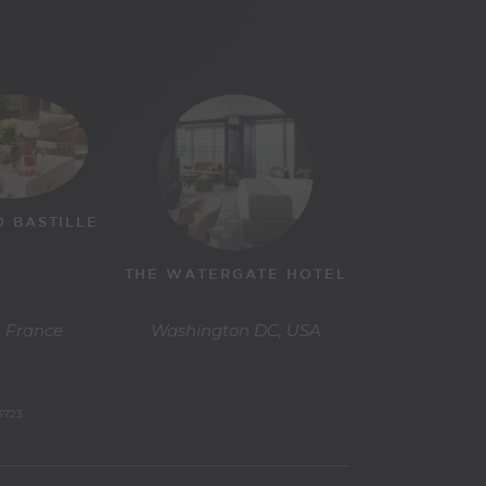
O BASTILLE
THE WATERGATE HOTEL
, France
Washington DC, USA
3723