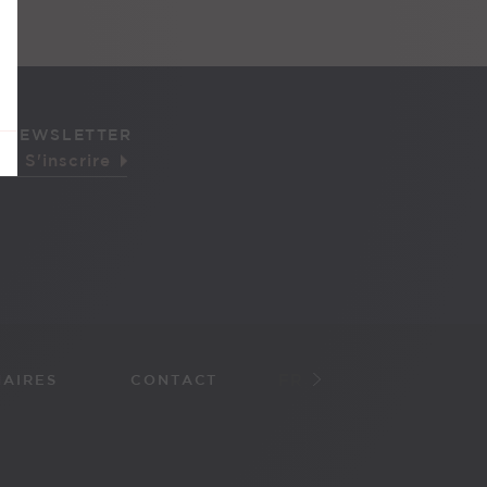
 NEWSLETTER
FR
NAIRES
CONTACT